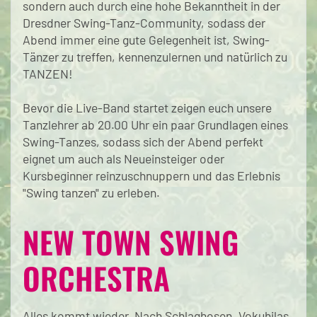
sondern auch durch eine hohe Bekanntheit in der
Dresdner Swing-Tanz-Community, sodass der
Abend immer eine gute Gelegenheit ist, Swing-
Tänzer zu treffen, kennenzulernen und natürlich zu
TANZEN!
Bevor die Live-Band startet zeigen euch unsere
Tanzlehrer ab 20.00 Uhr ein paar Grundlagen eines
Swing-Tanzes, sodass sich der Abend perfekt
eignet um auch als Neueinsteiger oder
Kursbeginner reinzuschnuppern und das Erlebnis
"Swing tanzen" zu erleben.
NEW TOWN SWING
ORCHESTRA
Alles kommt wieder. Nach Schlaghosen, Vokuhilas,