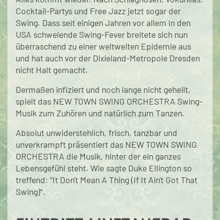
Cocktail-Partys und Free Jazz jetzt sogar der
Swing. Dass seit einigen Jahren vor allem in den
USA schwelende Swing-Fever breitete sich nun
überraschend zu einer weltweiten Epidemie aus
und hat auch vor der Dixieland-Metropole Dresden
nicht Halt gemacht.
Dermaßen infiziert und noch lange nicht geheilt,
spielt das NEW TOWN SWING ORCHESTRA Swing-
Musik zum Zuhören und natürlich zum Tanzen.
Absolut unwiderstehlich, frisch, tanzbar und
unverkrampft präsentiert das NEW TOWN SWING
ORCHESTRA die Musik, hinter der ein ganzes
Lebensgefühl steht. Wie sagte Duke Ellington so
treffend: "It Don't Mean A Thing (If It Ain't Got That
Swing)".